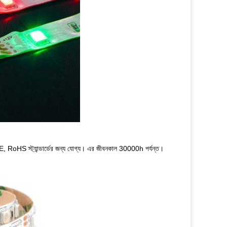
 CE, RoHS স্ট্যান্ডার্ডের জন্য যোগ্য। এর জীবনকাল 30000h পর্যন্ত।