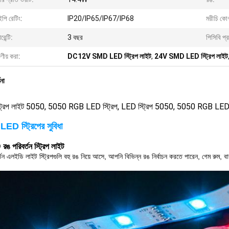
পি রেটিং:
IP20/IP65/IP67/IP68
মরীচি কো
রেন্টি:
3 বছর
পিসিবি প্র
ষণীয় করা:
DC12V SMD LED স্ট্রিপ লাইট
,
24V SMD LED স্ট্রিপ লাইট
ণনা
ট্রিপ লাইট 5050, 5050 RGB LED স্ট্রিপ, LED স্ট্রিপ 5050, 5050 RGB LED 
D স্ট্রিপের সুবিধা
ঙ পরিবর্তন স্ট্রিপ লাইট
্তন এলইডি লাইট স্ট্রিপগুলি বহু রঙ নিয়ে আসে, আপনি বিভিন্ন রঙ নির্বাচন করতে পারেন, গেম রুম,