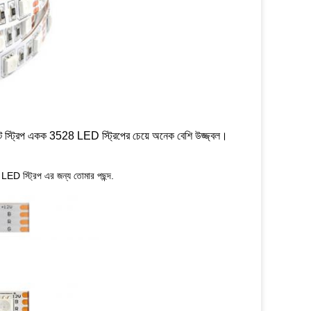
্রিপ একক 3528 LED স্ট্রিপের চেয়ে অনেক বেশি উজ্জ্বল।
D স্ট্রিপ এর জন্য
তোমার পছন্দ.