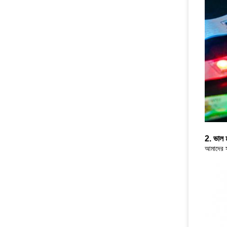
2. ভাল
আমাদের স