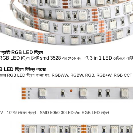
্রা ব্রাইট RGB LED স্ট্রিপ
GB LED স্ট্রিপ চিপটি smd 3528 এর থেকে বড়, এই 3 in 1 LED রেইনবো লাইট স্ট
LED স্ট্রিপ বিভিন্ন ধরনের
 ধরনের RGB LED স্ট্রিপ পাওয়া যায়, RGBWW, RGBW, RGB, RGB+W, RGB CCT LE
V - 10
মিমি পিসিবি প্রস্থ - SMD 5050 30LEDs/m RGB LED স্ট্রিপ