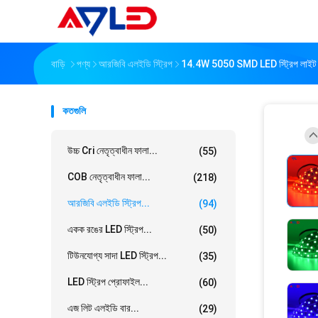
বাড়ি
পণ্য
আরজিবি এলইডি স্ট্রিপ
14.4W 5050 SMD LED স্ট্রিপ লা
কতগুলি
উচ্চ Cri নেতৃত্বাধীন ফালা...
(55)
COB নেতৃত্বাধীন ফালা...
(218)
আরজিবি এলইডি স্ট্রিপ...
(94)
একক রঙের LED স্ট্রিপ...
(50)
টিউনযোগ্য সাদা LED স্ট্রিপ...
(35)
LED স্ট্রিপ প্রোফাইল...
(60)
এজ লিট এলইডি বার...
(29)