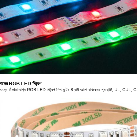
 মানের RGB LED স্ট্রিপ
মস্ত ঠিকানাযোগ্য RGB LED স্ট্রিপ শিপমেন্টের 8 ঘন্টা আগে বার্ধক্যের গ্যারান্টি, UL, CUL,