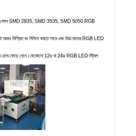
 প্রদান করি, যেমন SMD 2835, SMD 3535, SMD 5050 RGB
ে আরও মিশ্রিত রং নিশ্চিত করতে পারে এবং উচ্চ মানের RGB LED
ুষের চোখ কেড়ে নেবে।যেকোনো 12v বা 24v RGB LED স্ট্রিপ