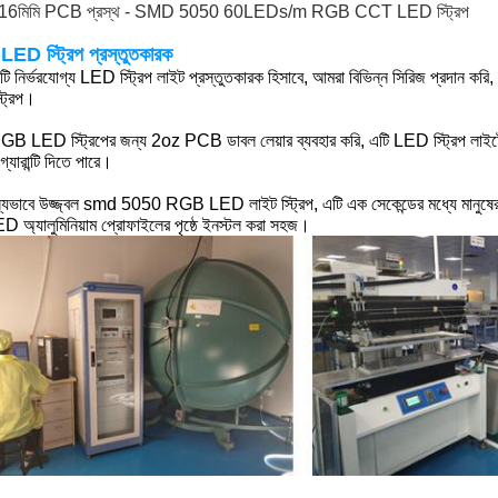
 16
মিমি PCB প্রস্থ - SMD 5050 60LEDs/m RGB CCT LED স্ট্রিপ
D স্ট্রিপ প্রস্তুতকারক
কটি নির্ভরযোগ্য LED স্ট্রিপ লাইট প্রস্তুতকারক হিসাবে, আমরা বিভিন্ন সিরিজ
ট্রিপ।
B LED স্ট্রিপের জন্য 2oz PCB ডাবল লেয়ার ব্যবহার করি, এটি LED স্ট্রিপ লাইট
 গ্যারান্টি দিতে পারে।
স্যভাবে উজ্জ্বল smd 5050 RGB LED লাইট স্ট্রিপ, এটি এক সেকেন্ডের মধ্যে মান
D অ্যালুমিনিয়াম প্রোফাইলের পৃষ্ঠে ইনস্টল করা সহজ।