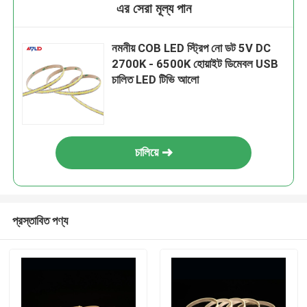
এর সেরা মূল্য পান
নমনীয় COB LED স্ট্রিপ নো ডট 5V DC
2700K - 6500K হোয়াইট ডিমেবল USB
চালিত LED টিভি আলো
চালিয়ে
প্রস্তাবিত পণ্য