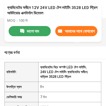
ক্যাবিনেটের অধীনে 12V 24V LED টেপ লাইটিং 3528 LED স্ট্রিপ
আউটডোর এক্সটার্নাল ডিমেবল
MOQ：100 মি
ভালো দাম
আমাদের সাথে যোগাযোগ
করুন
পণ্যের বর্ণনা
ক্যাবিনেটের নিচে অস্পষ্ট LED টেপ লাইটিং
,
হাইলাইট:
24V LED টেপ লাইটিং ক্যাবিনেটের অধীনে
,
বাহ্যিক 3528 LED স্ট্রিপ
উৎপত্তি স্থল
চীন
ডেলিভারি সময়
7 দিন