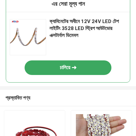
এর সেরা মূল্য পান
ক্যাবিনেটের অধীনে 12V 24V LED টেপ
লাইটিং 3528 LED স্ট্রিপ আউটডোর
এক্সটার্নাল ডিমেবল
চালিয়ে
প্রস্তাবিত পণ্য