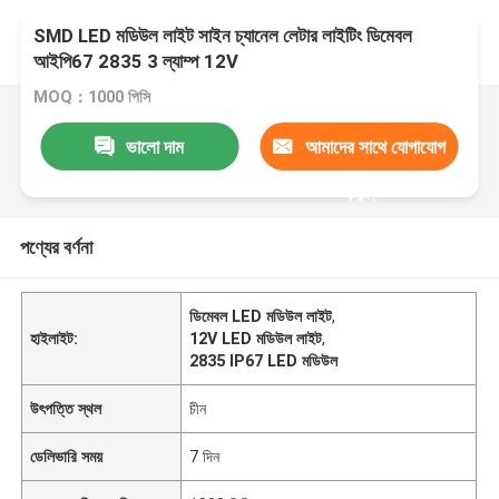
SMD LED মডিউল লাইট সাইন চ্যানেল লেটার লাইটিং ডিমেবল
আইপি67 2835 3 ল্যাম্প 12V
MOQ：1000 পিসি
ভালো দাম
আমাদের সাথে যোগাযোগ
করুন
পণ্যের বর্ণনা
ডিমেবল LED মডিউল লাইট
,
হাইলাইট:
12V LED মডিউল লাইট
,
2835 IP67 LED মডিউল
উৎপত্তি স্থল
চীন
ডেলিভারি সময়
7 দিন