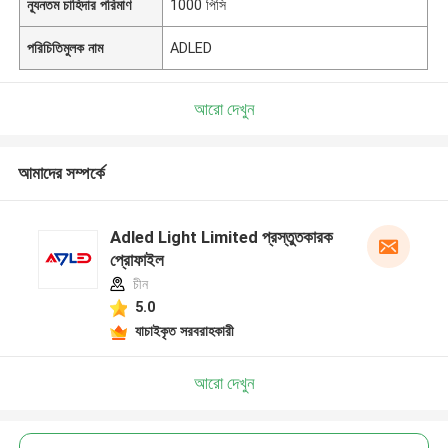
ন্যূনতম চাহিদার পরিমাণ
1000 পিসি
পরিচিতিমুলক নাম
ADLED
আরো দেখুন
আমাদের সম্পর্কে
Adled Light Limited প্রস্তুতকারক
প্রোফাইল
চীন
5.0
যাচাইকৃত সরবরাহকারী
আরো দেখুন