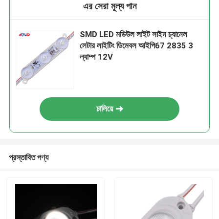
এর সেরা মূল্য পান
SMD LED মডিউল লাইট সাইন চ্যানেল
লেটার লাইটিং ডিমেবল আইপি67 2835 3
ল্যাম্প 12V
চালিয়ে
প্রস্তাবিত পণ্য