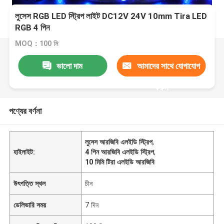
লুসেস RGB LED স্ট্রিপ লাইট DC12V 24V 10mm Tira LED
RGB 4 পিন
MOQ：100 মি
ভালো দাম
আমাদের সাথে যোগাযোগ
করুন
পণ্যের বর্ণনা
লুসেস আরজিবি এলইডি স্ট্রিপ
,
হাইলাইট:
4 পিন আরজিবি এলইডি স্ট্রিপ
,
10 মিমি টিরা এলইডি আরজিবি
উৎপত্তি স্থল
চীন
ডেলিভারি সময়
7 দিন