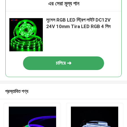
এর সেরা মূল্য পান
লুসেস RGB LED স্ট্রিপ লাইট DC12V
24V 10mm Tira LED RGB 4 পিন
চালিয়ে
প্রস্তাবিত পণ্য