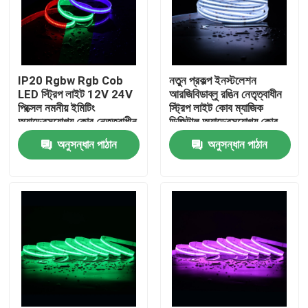
IP20 Rgbw Rgb Cob
নতুন প্রকল্প ইনস্টলেশন
LED স্ট্রিপ লাইট 12V 24V
আরজিবিডাব্লু রঙিন নেতৃত্বাধীন
পিক্সেল নমনীয় ইমিটিং
স্ট্রিপ লাইট কোব ম্যাজিক
অ্যাড্রেসযোগ্য কোব নেতৃত্বাধীন
ডিজিটাল অ্যাড্রেসযোগ্য কোব
স্ট্রিপ
নেতৃত্বাধীন স্ট্রিপ
অনুসন্ধান পাঠান
অনুসন্ধান পাঠান
বাড়ি
পণ্য
ভিডিও