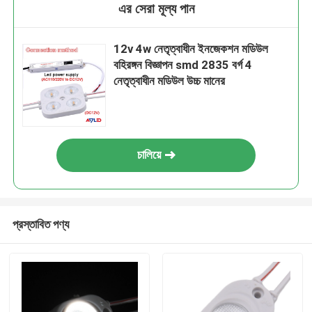
এর সেরা মূল্য পান
12v 4w নেতৃত্বাধীন ইনজেকশন মডিউল
বহিরঙ্গন বিজ্ঞাপন smd 2835 বর্গ 4
নেতৃত্বাধীন মডিউল উচ্চ মানের
চালিয়ে
প্রস্তাবিত পণ্য