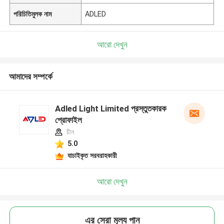
পরিচিতিমুলক নাম
ADLED
আরো দেখুন
আমাদের সম্পর্কে
Adled Light Limited প্রস্তুতকারক
প্রোফাইল
চীন
5.0
যাচাইকৃত সরবরাহকারী
আরো দেখুন
এর সেরা মূল্য পান