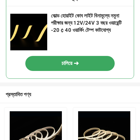
কোল্ড হোয়াইট কোব লাইট বিনামূল্যে নমুনা
পরীক্ষার জন্য 12V/24V 3 বছর ওয়ারেন্টি
-20 ¢ 40 ওয়ার্কিং টেম্প কাটযোগ্য
চালিয়ে
প্রস্তাবিত পণ্য