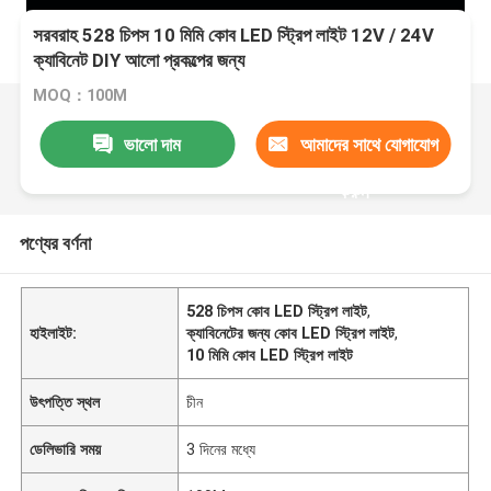
সরবরাহ 528 চিপস 10 মিমি কোব LED স্ট্রিপ লাইট 12V / 24V
ক্যাবিনেট DIY আলো প্রকল্পের জন্য
MOQ：100M
ভালো দাম
আমাদের সাথে যোগাযোগ
করুন
পণ্যের বর্ণনা
528 চিপস কোব LED স্ট্রিপ লাইট
,
হাইলাইট:
ক্যাবিনেটের জন্য কোব LED স্ট্রিপ লাইট
,
10 মিমি কোব LED স্ট্রিপ লাইট
উৎপত্তি স্থল
চীন
ডেলিভারি সময়
3 দিনের মধ্যে