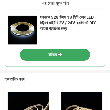
এর সেরা মূল্য পান
সরবরাহ 528 চিপস 10 মিমি কোব LED
স্ট্রিপ লাইট 12V / 24V ক্যাবিনেট DIY
আলো প্রকল্পের জন্য
চালিয়ে
প্রস্তাবিত পণ্য